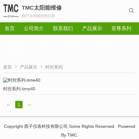
TMC太阳能维修

西子太阳能控制仪表
首页
公司简介
联系我们
产品展示
至尊系列
晨光系列
多乐系列
幻彩系列
灵动系列
时控系列


首页
产品展示
时控系列
时控系列-time40
‹‹
1
››
Copyright 西子仪表科技有限公司.Some Rights Reserved. Powered
By TMC.