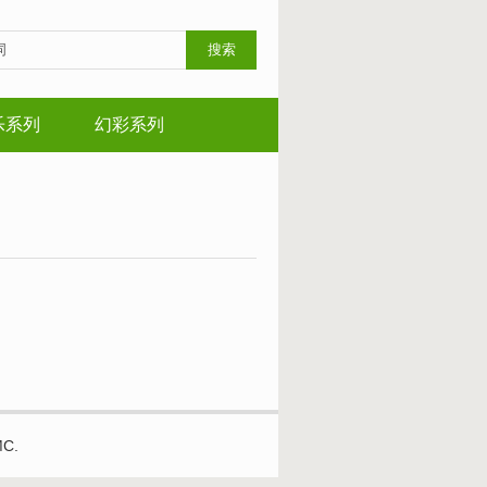
搜索
乐系列
幻彩系列
MC.